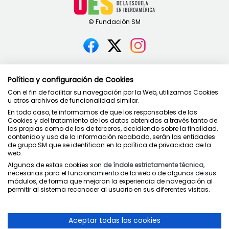
Contacto
Política y configuración de Cookies
Política de privacidad
Con el fin de facilitar su navegación por la Web, utilizamos Cookies
Condiciones de uso
u otros archivos de funcionalidad similar.
Política de cookies
En todo caso, te informamos de que los responsables de las
Cookies y del tratamiento de los datos obtenidos a través tanto de
las propias como de las de terceros, decidiendo sobre la finalidad,
contenido y uso de la información recabada, serán las entidades
de grupo SM que se identifican en la política de privacidad de la
web.
Juntos cuidamos la educación
Algunas de estas cookies son
de índole estrictamente técnica
,
necesarias para el funcionamiento de la web o de algunos de sus
módulos, de forma que mejoran la experiencia de navegación al
permitir al sistema reconocer al usuario en sus diferentes visitas.
Aceptar todas las cookies