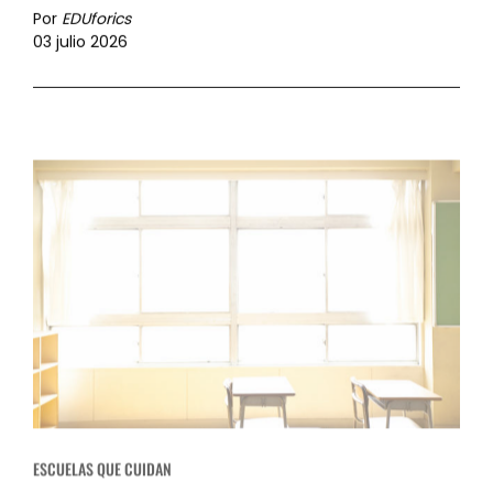
Por
EDUforics
03 julio 2026
ESCUELAS QUE CUIDAN
La lucha contra el calor en los colegios
no debería depender solo del aire