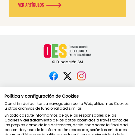
VER ARTÍCULOS
Contacto
Política y configuración de Cookies
Política de privacidad
Con el fin de facilitar su navegación por la Web, utilizamos Cookies
Condiciones de uso
u otros archivos de funcionalidad similar.
Política de cookies
En todo caso, te informamos de que los responsables de las
Cookies y del tratamiento de los datos obtenidos a través tanto de
las propias como de las de terceros, decidiendo sobre la finalidad,
contenido y uso de la información recabada, serán las entidades
de grupo SM que se identifican en la política de privacidad de la