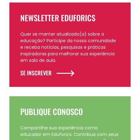
NEWSLETTER EDUFORICS
Quer se manter atualizado(a) sobre a
educação? Participe da nossa comunidade
e receba notícias, pesquisas e práticas
inspiradoras para melhorar sua experiência
em sala de aula.
SE INSCREVER
PUBLIQUE CONOSCO
Compartilhe sua experiência como
educador em Eduforics. Contribua com seus