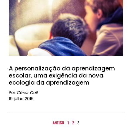
A personalização da aprendizagem
escolar, uma exigência da nova
ecologia da aprendizagem
Por
César Coll
19 julho 2016
ANTIGO
1
2
3