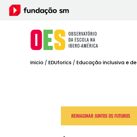
Inicio
/
EDUforics
/
Educação inclusiva e de
REIMAGINAR JUNTOS OS FUTUROS