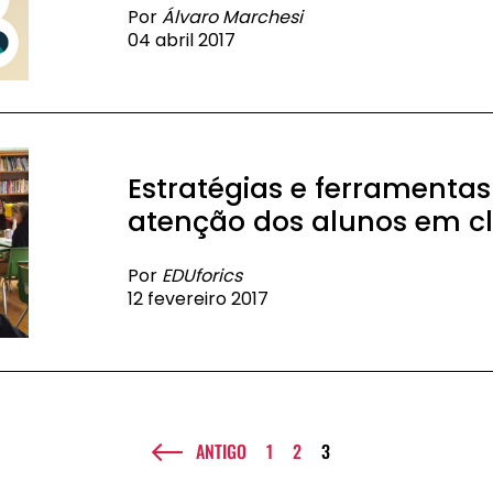
Por
Álvaro Marchesi
04 abril 2017
Estratégias e ferramenta
atenção dos alunos em c
Por
EDUforics
12 fevereiro 2017
ANTIGO
1
2
3