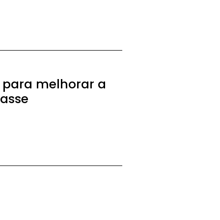
s para melhorar a
lasse