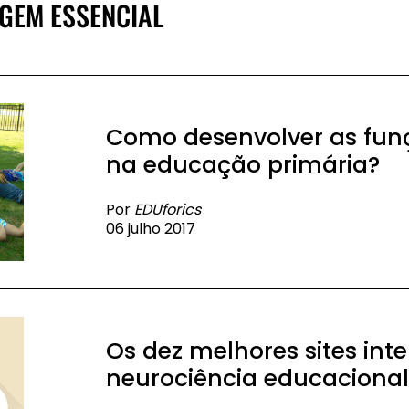
GEM ESSENCIAL
Como desenvolver as funç
na educação primária?
Por
EDUforics
06 julho 2017
Os dez melhores sites int
neurociência educaciona