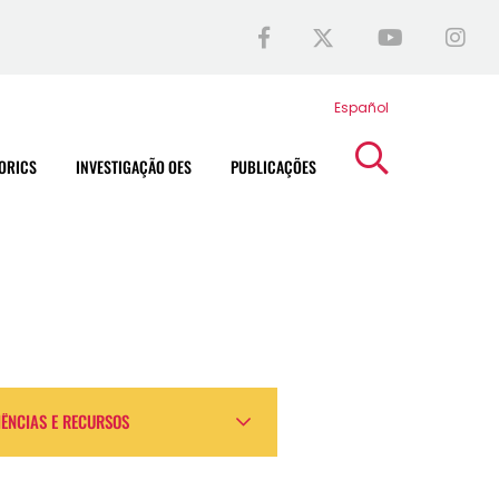
Español
ORICS
INVESTIGAÇÃO OES
PUBLICAÇÕES
IÊNCIAS E RECURSOS