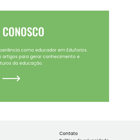
E CONOSCO
periência como educador em Eduforics.
 artigos para gerar conhecimento e
uturos da educação.
Contato