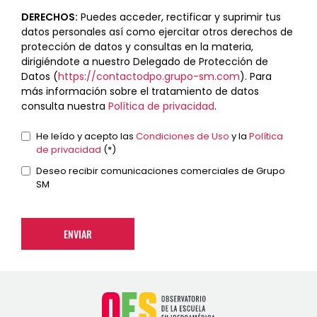
DERECHOS:
Puedes acceder, rectificar y suprimir tus
datos personales así como ejercitar otros derechos de
protección de datos y consultas en la materia,
dirigiéndote a nuestro Delegado de Protección de
Datos (
https://contactodpo.grupo-sm.com
). Para
más información sobre el tratamiento de datos
consulta nuestra
Política de privacidad
.
Términos
He leído y acepto las
Condiciones de Uso
y la
Política
de privacidad
(*)
y
condiciones
Comunicaciones
Deseo recibir comunicaciones comerciales de Grupo
SM
comerciales
*