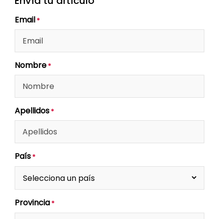
Envía tu artículo
Email
*
Nombre
*
Apellidos
*
País
*
Provincia
*