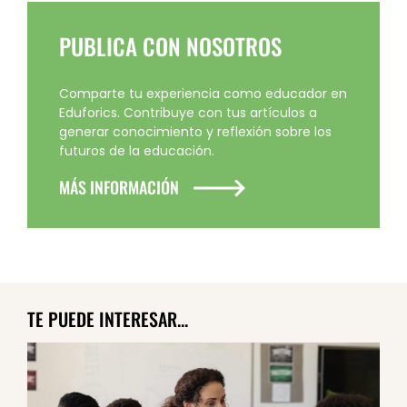
PUBLICA CON NOSOTROS
Comparte tu experiencia como educador en
Eduforics. Contribuye con tus artículos a
generar conocimiento y reflexión sobre los
futuros de la educación.
MÁS INFORMACIÓN
TE PUEDE INTERESAR...