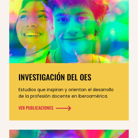
INVESTIGACIÓN DEL OES
Estudios que inspiran y orientan el desarrollo
de la profesión docente
en Iberoamérica.
VER PUBLICACIONES