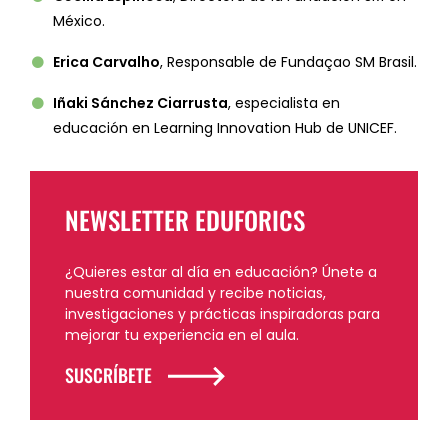
México.
Erica Carvalho
, Responsable de Fundaçao SM Brasil.
Iñaki Sánchez Ciarrusta
, especialista en
educación en Learning Innovation Hub de UNICEF.
NEWSLETTER EDUFORICS
¿Quieres estar al día en educación? Únete a
nuestra comunidad y recibe noticias,
investigaciones y prácticas inspiradoras para
mejorar tu experiencia en el aula.
SUSCRÍBETE