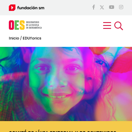
Inicio
/
EDUforics