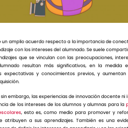
e un amplio acuerdo respecto a la importancia de conect
izaje con los intereses del alumnado. Se suele compartir
ndizajes que se vinculan con las preocupaciones, intere
alumnado resultan más significativos, en la medida
s expectativas y conocimientos previos, y aumentan 
uisición.
 sin embargo, las experiencias de innovación docente ni 
ncia de los intereses de los alumnos y alumnas para la
escolares
, esto es, como medio para promover y reforz
e atribuyen a sus aprendizajes. También es una evide