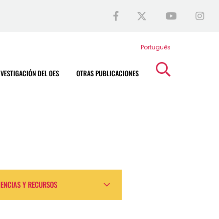
Português
NVESTIGACIÓN DEL OES
OTRAS PUBLICACIONES
IENCIAS Y RECURSOS