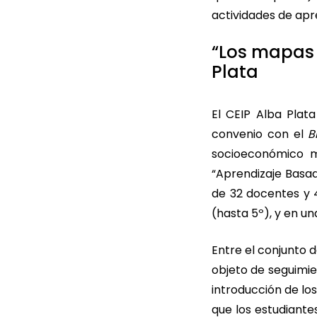
actividades de apr
“Los mapas 
Plata
El CEIP Alba Plata
convenio con el
B
socioeconómico me
“Aprendizaje Basad
de 32 docentes y 4
(hasta 5º), y en un
Entre el conjunto 
objeto de seguimi
introducción de lo
que los estudiante