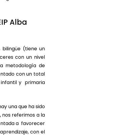
EIP Alba
 bilingüe (tiene un
áceres con un nivel
 la metodología de
ontado con un total
infantil y primaria
hay una que ha sido
, nos referimos a la
ientada a favorecer
aprendizaje, con el