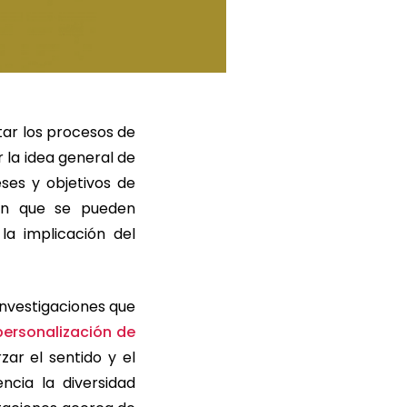
ar los procesos de
 la idea general de
ses y objetivos de
 en que se pueden
la implicación del
investigaciones que
personalización de
ar el sentido y el
ncia la diversidad