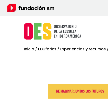
Inicio
/
EDUforics
/
Experiencias y recursos
REIMAGINAR JUNTOS LOS FUTUROS