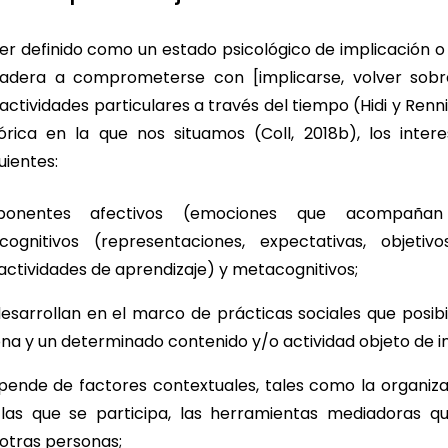
er definido como un estado psicológico de implicación o
radera a comprometerse con [implicarse, volver sobr
actividades particulares a través del tiempo (Hidi y Renn
órica en la que nos situamos (Coll, 2018b), los inter
uientes:
ponentes afectivos (emociones que acompañan l
cognitivos (representaciones, expectativas, objetiv
actividades de aprendizaje) y metacognitivos;
sarrollan en el marco de prácticas sociales que posibil
na y un determinado contenido y/o actividad objeto de in
pende de factores contextuales, tales como la organiza
 las que se participa, las herramientas mediadoras que
otras personas;