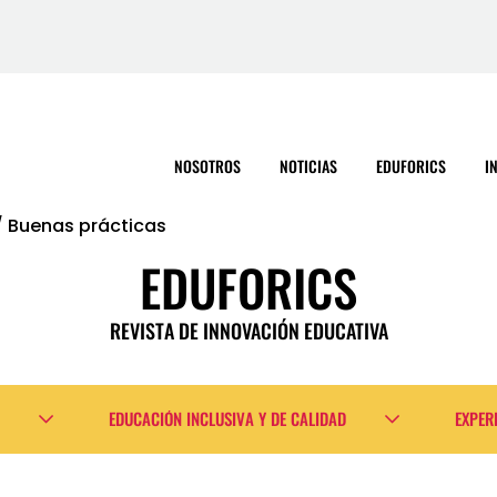
NOSOTROS
NOTICIAS
EDUFORICS
I
/
Buenas prácticas
EDUFORICS
REVISTA DE INNOVACIÓN EDUCATIVA
EDUCACIÓN INCLUSIVA Y DE CALIDAD
EXPER