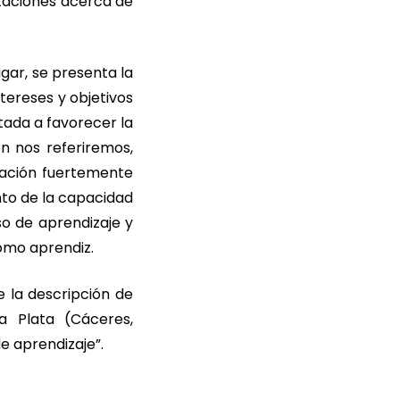
ntaciones acerca de
gar, se presenta la
ntereses y objetivos
tada a favorecer la
én nos referiremos,
zación fuertemente
nto de la capacidad
o de aprendizaje y
como aprendiz.
e la descripción de
 Plata (Cáceres,
e aprendizaje”.