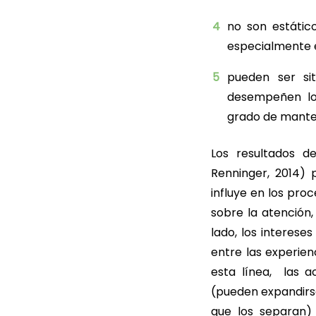
no son estátic
especialmente e
pueden ser si
desempeñen los
grado de mante
Los resultados de
Renninger, 2014) 
influye en los pro
sobre la atención,
lado, los interese
entre las experien
esta línea, las a
(pueden expandirse
que los separan)