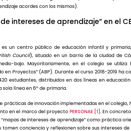
endizaje acordes con los mismos).
de intereses de aprendizaje” en el C
 es un centro público de educación infantil y primaria,
ritish Council
), situado en un barrio de la ciudad de C
dio-bajo. Mayoritariamente, en el colegio se utiliza
o en Proyectos” (ABP). Durante el curso 2018-2019 ha c
20 estudiantes, distribuidos en dos líneas en educación 
a sola línea en 6º de primaria.
de prácticas de innovación implementadas en el colegio, 
ento en el marco del proyecto
PERSONAE
[1]
. En concreto
s “mapas de intereses de aprendizaje” como práctica or
s tomen conciencia y reflexionen sobre sus intereses de 