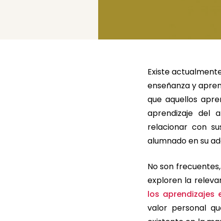
Existe actualment
enseñanza y aprend
que aquellos apre
aprendizaje del 
relacionar con su
alumnado en su adq
No son frecuentes,
exploren la releva
los aprendizajes 
valor personal qu