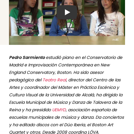
Ver video
Pedro Sarmiento
estudió piano en el Conservatorio de
Madrid e Improvisación Contemporánea en New
England Conservatory, Boston. Ha sido asesor
pedagógico del
Teatro Real
, director del Centro de las
Artes y coordinador del Máster en Práctica Escénica y
Cultura Visual de la Universidad de Alcalá, ha dirigido la
Escuela Municipal de Música y Danza de Talavera de la
Reina y ha presidido
UEMYD
, asociación española de
escuelas municipales de música y danza. Da conciertos
y ha editado discos con el Dúo Iberia, el Boston Art
Quartet y otros. Desde 2008 coordina LÓVA.