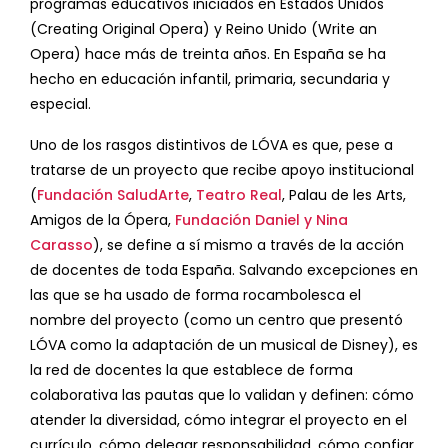
programas educativos iniciados en Estados Unidos
(Creating Original Opera) y Reino Unido (Write an
Opera) hace más de treinta años. En España se ha
hecho en educación infantil, primaria, secundaria y
especial.
Uno de los rasgos distintivos de LÓVA es que, pese a
tratarse de un proyecto que recibe apoyo institucional
(
Fundación SaludArte
,
Teatro Real
, Palau de les Arts,
Amigos de la Ópera,
Fundación Daniel y Nina
Carasso
), se define a sí mismo a través de la acción
de docentes de toda España. Salvando excepciones en
las que se ha usado de forma rocambolesca el
nombre del proyecto (como un centro que presentó
LÓVA como la adaptación de un musical de Disney), es
la red de docentes la que establece de forma
colaborativa las pautas que lo validan y definen: cómo
atender la diversidad, cómo integrar el proyecto en el
currículo, cómo delegar responsabilidad, cómo confiar