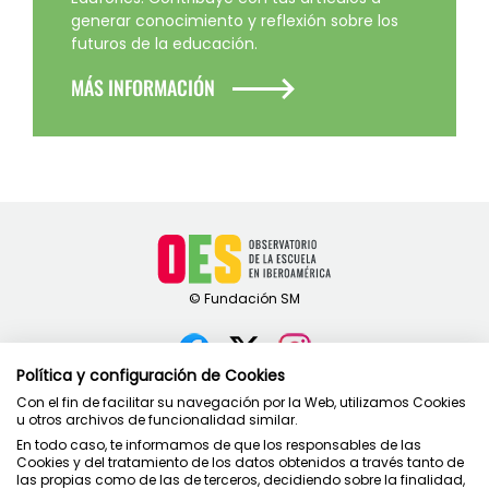
generar conocimiento y reflexión sobre los
futuros de la educación.
MÁS INFORMACIÓN
Política y configuración de Cookies
Contacto
Con el fin de facilitar su navegación por la Web, utilizamos Cookies
u otros archivos de funcionalidad similar.
Política de privacidad
En todo caso, te informamos de que los responsables de las
Condiciones de uso
Cookies y del tratamiento de los datos obtenidos a través tanto de
Política de cookies
las propias como de las de terceros, decidiendo sobre la finalidad,