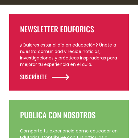
NEWSLETTER EDUFORICS
¿Quieres estar al día en educación? Únete a
nuestra comunidad y recibe noticias,
investigaciones y prácticas inspiradoras para
mejorar tu experiencia en el aula.
SUSCRÍBETE
PUBLICA CON NOSOTROS
Comparte tu experiencia como educador en
Eduforics. Contribuye con tus artículos a