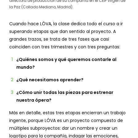
directora de producción de su compañía en el CEIP Virgen de
la Paz (Collado Mediano, Madrid).
Cuando hace LÓVA, la clase dedica todo el curso a ir
superando etapas que dan sentido al proyecto. A
grandes trazos, se trata de tres fases que casi
coinciden con tres trimestres y con tres preguntas:
¿Quiénes somos y qué queremos contarle al
mundo?
¿Qué necesitamos aprender?
¿Cómo unir todas las piezas para estrenar
nuestra ópera?
Más en detalle, estas tres etapas encierran un trabajo
ingente, porque LÓVA es un proyecto compuesto de
múltiples subproyectos: dar un nombre y crear un
logotipo para la compañía, indagar las emociones,