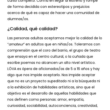
curso completo. Confía en llegar al estreno y rompe
de forma decidida con estereotipos y prejuicios
acerca de qué es capaz de hacer una comunidad de
alumnas/os.
¿Calidad, qué calidad?
Las personas adultas aceptamos mejor la calidad de lo
“
amateur
” en adultos que en niñas/os. Toleramos con
comprensión que el coro del barrio, el grupo de teatro
que ensaya en el centro cultural, o la cuñada que
escribe poemas no alcancen un alto nivel artístico.
LÓVA es ópera de aficionados/as de 5 a 16 años y hay
algo que nos impide aceptarlo. Nos impide aceptar
que no es un proyecto supeditado ni a la búsqueda ni
a la exhibición de habilidades artísticas, sino que el
objetivo es el desarrollo de aquellas habilidades que
nos definen como personas: amor, empatía,
curiosidad, sociabilidad, autoconciencia, creatividad,