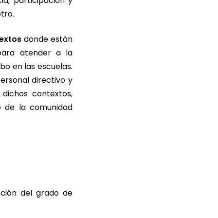
a, participación y
tro.
extos
donde están
ara atender a la
abo en las escuelas.
ersonal directivo y
 dichos contextos,
o de la comunidad
ción del grado de