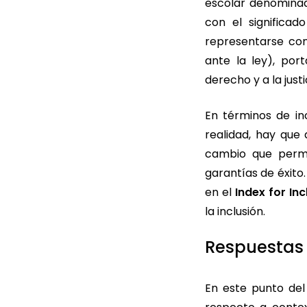
escolar denomin
con el significado
representarse con
ante la ley), por
derecho y a la jus
En términos de in
realidad, hay que
cambio que permit
garantías de éxito
en el
Index for Inc
la inclusión.
Respuestas 
En este punto del