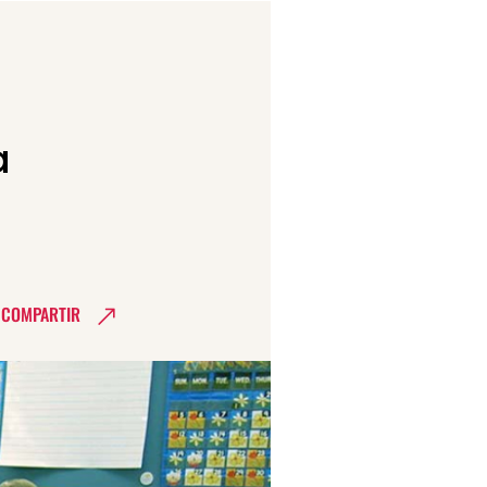
a
COMPARTIR