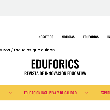
NOSOTROS
NOTICIAS
EDUFORICS
I
turos
/
Escuelas que cuidan
EDUFORICS
REVISTA DE INNOVACIÓN EDUCATIVA
EDUCACIÓN INCLUSIVA Y DE CALIDAD
EXPER