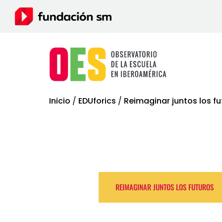
Inicio
/
EDUforics
/
Reimaginar juntos los fu
REIMAGINAR JUNTOS LOS FUTUROS