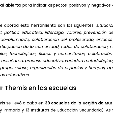
al abierta
para indicar aspectos positivos y negativos 
ue aborda esta herramienta son los siguientes:
situaci
l, política educativa, liderazgo, valores, prevención d
ado-alumnado, colaboración del profesorado, enlaces 
articipación de la comunidad, redes de colaboración, re
es, tecnológicos, físicos y comunitarios, celebración
la enseñanza, proceso educativo, variedad metodológica
os grupos-clase, organización de espacios y tiempos, ap
pas educativas.
ar Themis en las escuelas
emis se llevó a cabo en
38 escuelas de la Región de Mur
 y Primaria y 13 Institutos de Educación Secundaria). As