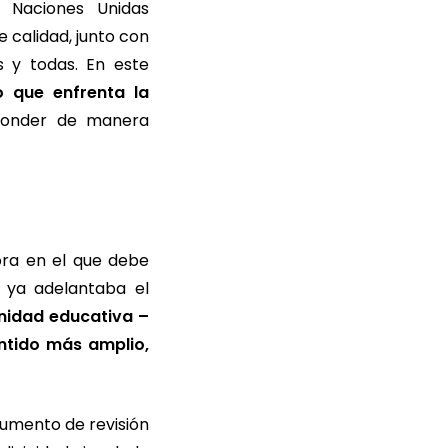
s Naciones Unidas
 calidad, junto con
 y todas. En este
o que enfrenta la
sponder de manera
ora en el que debe
 ya adelantaba el
nidad educativa –
ntido más amplio,
rumento de revisión