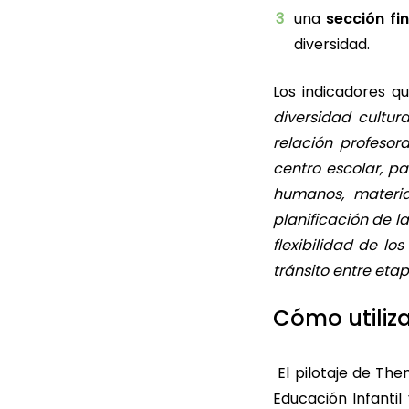
una
sección fin
diversidad.
Los indicadores q
diversidad cultura
relación profesor
centro escolar, p
humanos, material
planificación de 
flexibilidad de l
tránsito entre eta
Cómo utiliz
El pilotaje de Th
Educación Infantil