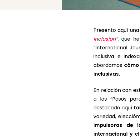
Presento aquí una 
inclusion”
, que he
“International Jo
inclusiva e index
abordamos
cómo 
inclusivas.
En relación con e
a los “Pasos para
destacado aquí tam
variedad, elección
impulsoras de 
internacional y 