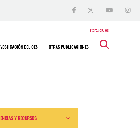
Português
NVESTIGACIÓN DEL OES
OTRAS PUBLICACIONES
IENCIAS Y RECURSOS