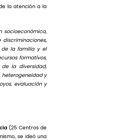
de la atención a la
ón socioeconómica,
e discriminaciones,
de la familia y el
cursos formativos,
 de la diversidad,
, heterogeneidad y
oyos, evaluación y
cia
(25 Centros de
imismo, se ideó una