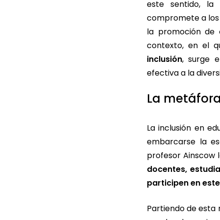
este sentido, la
compromete a los d
la promoción de 
contexto, en el 
inclusión
, surge 
efectiva a la diver
La metáfora 
La inclusión en e
embarcarse la es
profesor Ainscow 
docentes, estudi
participen en este 
Partiendo de esta 