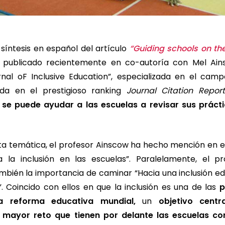
síntesis en español del artículo
“Guiding schools on th
 publicado recientemente en co-autoría con Mel Ains
urnal oF Inclusive Education”, especializada en el cam
ada en el prestigioso ranking
Journal Citation Report
se puede ayudar a las escuelas a revisar sus práct
sta temática, el profesor Ainscow ha hecho mención en 
 la inclusión en las escuelas”. Paralelamente, el p
bién la importancia de caminar “Hacia una inclusión edu
”. Coincido con ellos en que la inclusión es una de las
pr
la reforma educativa mundial,
un
objetivo centra
el mayor reto que tienen por delante las escuelas c