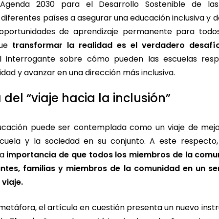
 Agenda 2030 para el Desarrollo Sostenible de la
iferentes países a asegurar una educación inclusiva y de
oportunidades de aprendizaje permanente para todos
que
transformar la realidad es el verdadero desafí
el interrogante sobre cómo pueden las escuelas re
sidad y avanzar en una dirección más inclusiva.
del “viaje hacia la inclusión”
ducación puede ser contemplada como un viaje de mej
cuela y la sociedad en su conjunto. A este respecto,
la
importancia de que todos los miembros de la comu
antes, familias y miembros de la comunidad en un se
viaje.
metáfora, el artículo en cuestión presenta un nuevo inst