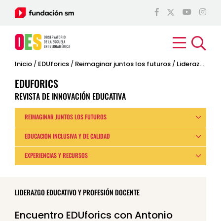
Inicio
/
EDUforics
/
Reimaginar juntos los futuros
/
Liderazgo educativo y profesión docente
EDUFORICS
REVISTA DE INNOVACIÓN EDUCATIVA
REIMAGINAR JUNTOS LOS FUTUROS
EDUCACIÓN INCLUSIVA Y DE CALIDAD
EXPERIENCIAS Y RECURSOS
LIDERAZGO EDUCATIVO Y PROFESIÓN DOCENTE
Encuentro EDUforics con Antonio