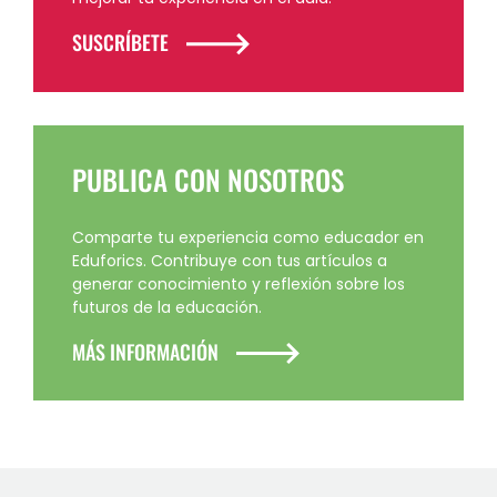
SUSCRÍBETE
PUBLICA CON NOSOTROS
Comparte tu experiencia como educador en
Eduforics. Contribuye con tus artículos a
generar conocimiento y reflexión sobre los
futuros de la educación.
MÁS INFORMACIÓN