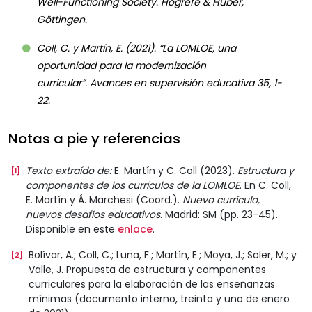
Well-Functioning Society. Hogrefe & Huber,
Göttingen.
Coll, C. y Martín, E. (2021). “La LOMLOE, una
oportunidad para la modernización
curricular”. Avances en supervisión educativa 35, 1-
22.
Notas a pie y referencias
Texto extraído de:
E. Martín y C. Coll (2023).
Estructura y
[1]
componentes de los currículos de la LOMLOE
. En C. Coll,
E. Martín y Á. Marchesi (Coord.).
Nuevo currículo,
nuevos desafíos educativos
. Madrid: SM (pp. 23-45).
Disponible en este
enlace
.
Bolívar, A.; Coll, C.; Luna, F.; Martín, E.; Moya, J.; Soler, M.; y
[2]
Valle, J. Propuesta de estructura y componentes
curriculares para la elaboración de las enseñanzas
mínimas (documento interno, treinta y uno de enero