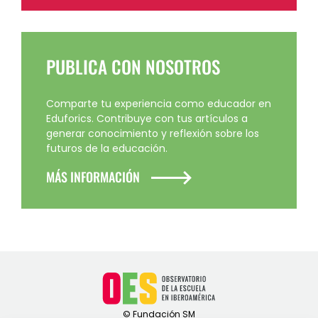
PUBLICA CON NOSOTROS
Comparte tu experiencia como educador en
Eduforics. Contribuye con tus artículos a
generar conocimiento y reflexión sobre los
futuros de la educación.
MÁS INFORMACIÓN