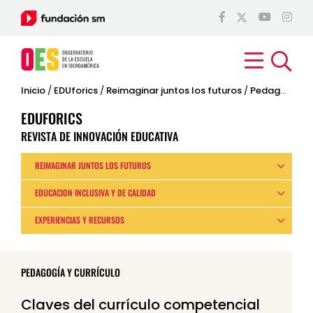
Inicio
/
EDUforics
/
Reimaginar juntos los futuros
/
Pedagogía y currículo
EDUFORICS
REVISTA DE INNOVACIÓN EDUCATIVA
REIMAGINAR JUNTOS LOS FUTUROS
EDUCACIÓN INCLUSIVA Y DE CALIDAD
EXPERIENCIAS Y RECURSOS
PEDAGOGÍA Y CURRÍCULO
Claves del currículo competencial