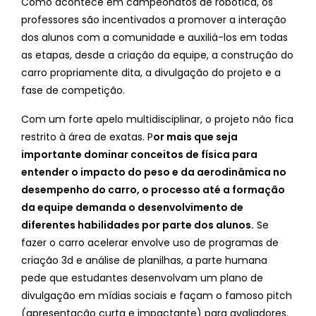
Como acontece em campeonatos de robótica, os
professores são incentivados a promover a interação
dos alunos com a comunidade e auxiliá-los em todas
as etapas, desde a criação da equipe, a construção do
carro propriamente dita, a divulgação do projeto e a
fase de competição.
Com um forte apelo multidisciplinar, o projeto não fica
restrito à área de exatas. P
or mais que seja
importante dominar conceitos de física para
entender o impacto do peso e da aerodinâmica no
desempenho do carro, o processo até a formação
da equipe demanda o desenvolvimento de
diferentes habilidades por parte dos alunos.
Se
fazer o carro acelerar envolve uso de programas de
criação 3d e análise de planilhas, a parte humana
pede que estudantes desenvolvam um plano de
divulgação em mídias sociais e façam o famoso pitch
(apresentação curta e impactante) para avaliadores.