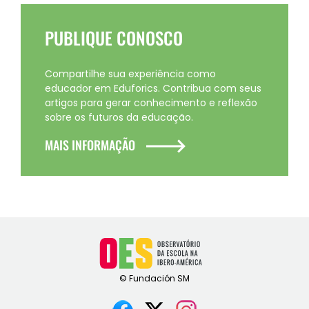
PUBLIQUE CONOSCO
Compartilhe sua experiência como
educador em Eduforics. Contribua com seus
artigos para gerar conhecimento e reflexão
sobre os futuros da educação.
MAIS INFORMAÇÃO