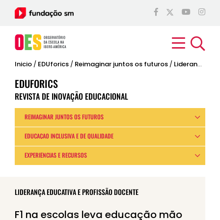
Inicio
/
EDUforics
/
Reimaginar juntos os futuros
/
Liderança educativa e profissão docente
EDUFORICS
REVISTA DE INOVAÇÃO EDUCACIONAL
REIMAGINAR JUNTOS OS FUTUROS
EDUCAÇÃO INCLUSIVA E DE QUALIDADE
EXPERIÊNCIAS E RECURSOS
LIDERANÇA EDUCATIVA E PROFISSÃO DOCENTE
F1 na escolas leva educação mão