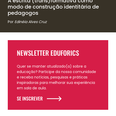
A escrita (trans)formativa como
modo de construção identitária de
pedagogos
Por
Edinéia Alves Cruz
NEWSLETTER EDUFORICS
Quer se manter atualizado(a) sobre a
educação? Participe da nossa comunidade
e receba notícias, pesquisas e práticas
inspiradoras para melhorar sua experiência
em sala de aula.
SE INSCREVER