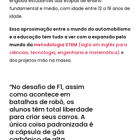
engloba estudantes das etapas de ensino
fundamental e médio, com idade entre 12 a 19 anos de
idade.
Essa aproximação entre o mundo do automobilismo
e a educação tem tudo a ver com a expansão pelo
mundo da
metodologia STEM
(sigla em inglês para
ciências, tecnologia, engenharia e matemática)
e
dos projetos mão na massa.
“No desafio de F1, assim
como acontece em
batalhas de robô, os
alunos têm total liberdade
para criar seus carros. A
única coisa padronizada é
a cápsula de gás
carbônico de alta