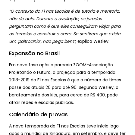
“O contexto do F1 nas Escolas é de tutoria e mentoria,
não de aula. Durante a avaliação, os jurados
perguntam como é que eles conseguiram viajar para
os torneios e construir o carro. Se sentirem que existe
um ‘paitrocínio’, não pega bem”
, explica Wesley.
Expansão no Brasil
Em nova fase após a parceria ZOOM-Associação
Projetando o Futuro, a projeção para a temporada
2018-2019 do F1 nas Escolas é que o número de times
passe dos atuais 20 para até 90. Segundo Wesley, o
barateamento dos kits, para cerca de R$ 400, pode
atrair redes e escolas públicas.
Calendário de provas
A nova temporada do F1 nas Escolas teve início logo
após o mundial de Singapura, em setembro, e deve ter