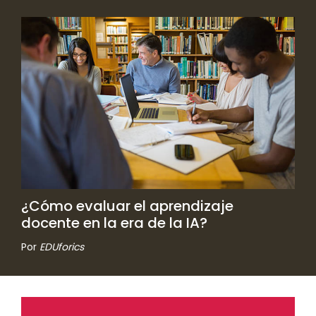
¿Cómo evaluar el aprendizaje
docente en la era de la IA?
Por
EDUforics