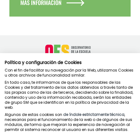
MÁS INFORMACIÓN
Política y configuración de Cookies
Con el fin de facilitar su navegación por la Web, utilizamos Cookies
u otros archivos de funcionalidad similar.
En todo caso, te informamos de que los responsables de las
Cookies y del tratamiento de los datos obtenidos a través tanto de
Contacto
las propias como de las de terceros, decidiendo sobre la finalidad,
contenido y uso de la información recabada, serán las entidades
Política de privacidad
de grupo SM que se identifican en la política de privacidad de la
Condiciones de uso
web.
Política de cookies
Algunas de estas cookies son
de índole estrictamente técnica
,
necesarias para el funcionamiento de la web o de algunos de sus
módulos, de forma que mejoran la experiencia de navegación al
permitir al sistema reconocer al usuario en sus diferentes visitas.