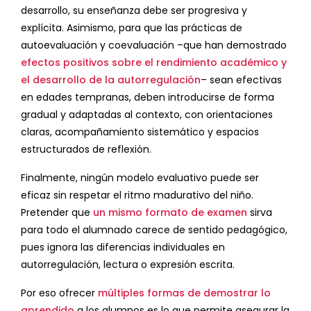
desarrollo, su enseñanza debe ser progresiva y
explícita. Asimismo, para que las prácticas de
autoevaluación y coevaluación –que han demostrado
efectos positivos sobre el rendimiento académico y
el desarrollo de la autorregulación
– sean efectivas
en edades tempranas, deben introducirse de forma
gradual y adaptadas al contexto, con orientaciones
claras, acompañamiento sistemático y espacios
estructurados de reflexión.
Finalmente, ningún modelo evaluativo puede ser
eficaz sin respetar el ritmo madurativo del niño.
Pretender que
un mismo formato de examen
sirva
para todo el alumnado carece de sentido pedagógico,
pues ignora las diferencias individuales en
autorregulación, lectura o expresión escrita.
Por eso ofrecer
múltiples formas de demostrar lo
aprendido
a los alumnos es lo que permite asegurar la