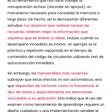
es la herramienta que nos hace trabajar la
«recuperación activa» (recordar sin apoyos), un
mecanismo necesario para consolidar la memoria a
largo plazo. De hecho, así lo demuestran diferentes
estudios:
los alumnos que realizan tareas de
recuerdo retienen mejor la información que
aquellos que se limitan a releer
, incluso cuando su
desempeño inmediato es inferior. Un ejemplo es la
práctica y repetición espaciada en el tiempo de
contenidos del código de circulación utilizando test de
autocorrección inmediata.
Sin embargo, los
metaanálisis más recientes
subrayan que estos efectos no son automáticos, sino
que
dependen de factores como la frecuencia, el
tipo de tarea y, especialmente, las emociones
asociadas a su aplicación
. Esto indica que el uso del
examen como herramienta de aprendizaje requiere un
diseño cuidadoso y una implementación sensible al