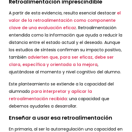
Retroalimentación imprescindible
A partir de esta evidencia, resulta esencial destacar
el
valor de la retroalimentación como componente
clave de una evaluación eficaz
. Retroalimentación
entendida como la información que ayuda a reducir la
distancia entre el estado actual y el deseado. Aunque
los estudios de síntesis confirman su impacto positivo,
también
advierten que, para ser eficaz, debe ser
clara, específica y orientada a la mejora
,
ajustándose al momento y nivel cognitivo del alumno.
Este planteamiento se extiende a la capacidad del
alumnado
para interpretar y aplicar la
retroalimentación recibida
: una capacidad que
debemos ayudarles a desarrollar.
Enseñar a usar esa retroalimentación
En primaria, al ser la autorregulación una capacidad en