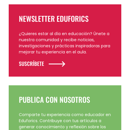
NEWSLETTER EDUFORICS
¿Quieres estar al día en educación? Únete a
nuestra comunidad y recibe noticias,
investigaciones y prácticas inspiradoras para
mejorar tu experiencia en el aula.
SUSCRÍBETE
PUBLICA CON NOSOTROS
Comparte tu experiencia como educador en
Eduforics. Contribuye con tus artículos a
generar conocimiento y reflexión sobre los