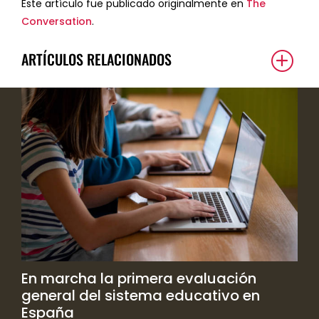
Este artículo fue publicado originalmente en
The
Conversation
.
ARTÍCULOS RELACIONADOS
En marcha la primera evaluación
general del sistema educativo en
España