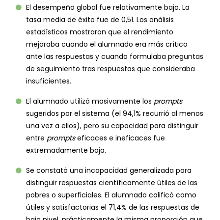
El desempeño global fue relativamente bajo. La
tasa media de éxito fue de 0,51. Los análisis
estadísticos mostraron que el rendimiento
mejoraba cuando el alumnado era más crítico
ante las respuestas y cuando formulaba preguntas
de seguimiento tras respuestas que consideraba
insuficientes.
El alumnado utilizó masivamente los
prompts
sugeridos por el sistema (el 94,1% recurrió al menos
una vez a ellos), pero su capacidad para distinguir
entre
prompts
eficaces e ineficaces fue
extremadamente baja.
Se constató una incapacidad generalizada para
distinguir respuestas científicamente útiles de las
pobres o superficiales. El alumnado calificó como
útiles y satisfactorias el 71,4% de las respuestas de
bajo nivel, prácticamente la misma proporción que