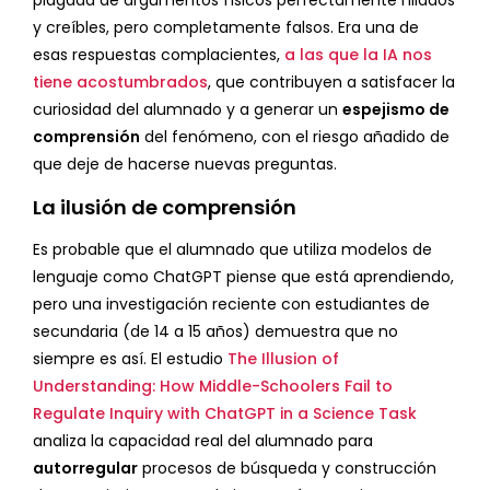
plagada de argumentos físicos perfectamente hilados
y creíbles, pero completamente falsos. Era una de
esas respuestas complacientes,
a las que la IA nos
tiene acostumbrados
, que contribuyen a satisfacer la
curiosidad del alumnado y a generar un
espejismo de
comprensión
del fenómeno, con el riesgo añadido de
que deje de hacerse nuevas preguntas.
La ilusión de comprensión
Es probable que el alumnado que utiliza modelos de
lenguaje como ChatGPT piense que está aprendiendo,
pero una investigación reciente con estudiantes de
secundaria (de 14 a 15 años) demuestra que no
siempre es así. El estudio
The Illusion of
Understanding: How Middle-Schoolers Fail to
Regulate Inquiry with ChatGPT in a Science Task
analiza la capacidad real del alumnado para
autorregular
procesos de búsqueda y construcción