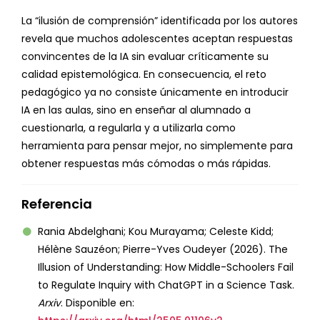
La “ilusión de comprensión” identificada por los autores
revela que muchos adolescentes aceptan respuestas
convincentes de la IA sin evaluar críticamente su
calidad epistemológica. En consecuencia, el reto
pedagógico ya no consiste únicamente en introducir
IA en las aulas, sino en enseñar al alumnado a
cuestionarla, a regularla y a utilizarla como
herramienta para pensar mejor, no simplemente para
obtener respuestas más cómodas o más rápidas.
Referencia
Rania Abdelghani; Kou Murayama; Celeste Kidd;
Hélène Sauzéon; Pierre-Yves Oudeyer (2026). The
Illusion of Understanding: How Middle-Schoolers Fail
to Regulate Inquiry with ChatGPT in a Science Task.
Arxiv
. Disponible en: