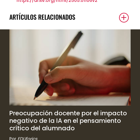
https://arxiv.org/html/2505.01106v2
ARTÍCULOS RELACIONADOS
Preocupación docente por el impacto
negativo de la IA en el pensamiento
crítico del alumnado
Por
EDUforics