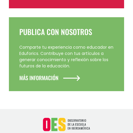
PUBLICA CON NOSOTROS
Comparte tu experiencia como educador en
Eduforics. Contribuye con tus artículos a
generar conocimiento y reflexión sobre los
futuros de la educación.
MÁS INFORMACIÓN