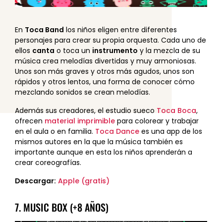
En
Toca Band
los niños eligen entre diferentes
personajes para crear su propia orquesta. Cada uno de
ellos
canta
o toca un
instrumento
y la mezcla de su
música crea melodías divertidas y muy armoniosas.
Unos son más graves y otros más agudos, unos son
rápidos y otros lentos, una forma de conocer cómo
mezclando sonidos se crean melodías.
Además sus creadores, el estudio sueco
Toca Boca
,
ofrecen
material imprimible
para colorear y trabajar
en el aula o en familia.
Toca Dance
es una app de los
mismos autores en la que la música también es
importante aunque en esta los niños aprenderán a
crear coreografías.
Descargar:
Apple (gratis)
7. MUSIC BOX (+8 AÑOS)