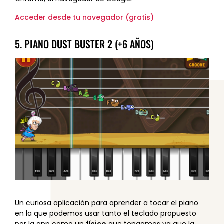
Acceder desde tu navegador (gratis)
5. PIANO DUST BUSTER 2 (+6 AÑOS)
Un curiosa aplicación para aprender a tocar el piano
en la que podemos usar tanto el teclado propuesto
por la app como un
físico
que tengamos ya que la