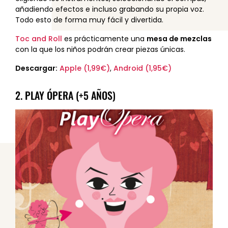
añadiendo efectos e incluso grabando su propia voz.
Todo esto de forma muy fácil y divertida.
Toc and Roll
es prácticamente una
mesa de mezclas
con la que los niños podrán crear piezas únicas.
Descargar:
Apple (1,99€)
,
Android (1,95€)
2. PLAY ÓPERA (+5 AÑOS)