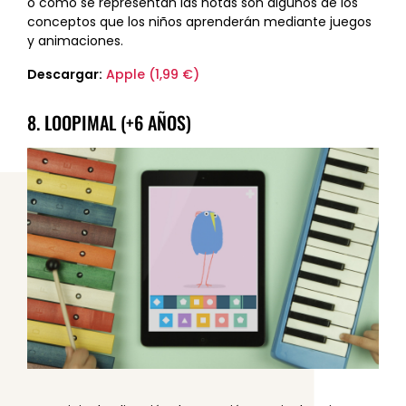
o cómo se representan las notas son algunos de los
conceptos que los niños aprenderán mediante juegos
y animaciones.
Descargar:
Apple (1,99 €)
8. LOOPIMAL (+6 AÑOS)