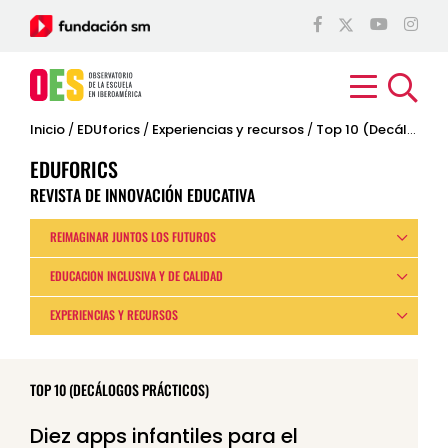
Inicio
/
EDUforics
/
Experiencias y recursos
/
Top 10 (Decálogos prácticos)
EDUFORICS
REVISTA DE INNOVACIÓN EDUCATIVA
REIMAGINAR JUNTOS LOS FUTUROS
EDUCACIÓN INCLUSIVA Y DE CALIDAD
EXPERIENCIAS Y RECURSOS
TOP 10 (DECÁLOGOS PRÁCTICOS)
Diez apps infantiles para el