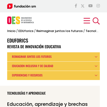
Inicio
/
EDUforics
/
Reimaginar juntos los futuros
/
Tecnologías y aprendizaje
EDUFORICS
REVISTA DE INNOVACIÓN EDUCATIVA
REIMAGINAR JUNTOS LOS FUTUROS
EDUCACIÓN INCLUSIVA Y DE CALIDAD
EXPERIENCIAS Y RECURSOS
TECNOLOGÍAS Y APRENDIZAJE
Educación, aprendizaje y brechas