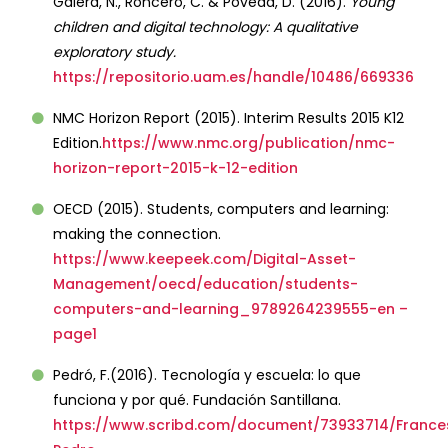
Galera, N., Roncero, C. & Poveda, D. (2016).
Young
children and digital technology: A qualitative
exploratory study.
https://repositorio.uam.es/handle/10486/669336
NMC Horizon Report (2015). Interim Results 2015 K12
Edition.
https://www.nmc.org/publication/nmc-
horizon-report-2015-k-12-edition
OECD (2015). Students, computers and learning:
making the connection.
https://www.keepeek.com/Digital-Asset-
Management/oecd/education/students-
computers-and-learning_9789264239555-en –
page1
Pedró, F.(2016). Tecnología y escuela: lo que
funciona y por qué. Fundación Santillana.
https://www.scribd.com/document/73933714/France