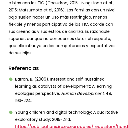
e hijas con las TIC (Chaudron, 2015; Livingstone et al.,
2015; Matsumoto et al, 2016). Las familias con un nivel
bajo suelen hacer un uso más restringido, menos
flexible y menos participativo de las TIC, acorde con
sus creencias y sus estilos de crianza. Es razonable
suponer, aunque no conocemos datos al respecto,
que ello influeye en las competencias y expectativas
de sus hijos.
Referencias
Barron, B. (2006). Interest and self-sustained
learning as catalysts of development: A learning
ecologies perspective.
Human Development
, 49,
193-224.
Young children and digital technology: A qualitative
exploratory study; 2015-2nd.
https://publications.jrc.ec.europa.eu/repository/ha