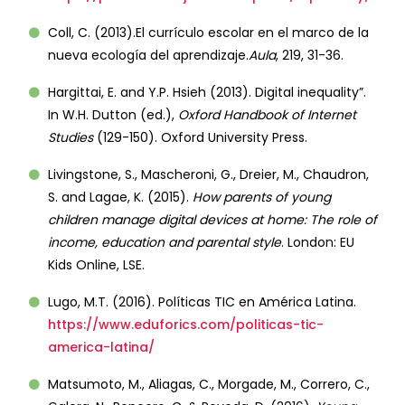
Coll, C. (2013).El currículo escolar en el marco de la
nueva ecología del aprendizaje.
Aula
, 219, 31-36.
Hargittai, E. and Y.P. Hsieh (2013). Digital inequality”.
In W.H. Dutton (ed.),
Oxford Handbook of Internet
Studies
(129-150). Oxford University Press.
Livingstone, S., Mascheroni, G., Dreier, M., Chaudron,
S. and Lagae, K. (2015).
How parents of young
children manage digital devices at home: The role of
income, education and parental style
. London: EU
Kids Online, LSE.
Lugo, M.T. (2016). Políticas TIC en América Latina.
https://www.eduforics.com/politicas-tic-
america-latina/
Matsumoto, M., Aliagas, C., Morgade, M., Correro, C.,