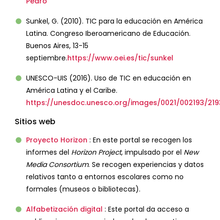
Pedro
Sunkel, G. (2010). TIC para la educación en América
Latina. Congreso Iberoamericano de Educación.
Buenos Aires, 13-15
septiembre.
https://www.oei.es/tic/sunkel
UNESCO-UIS (2016). Uso de TIC en educación en
América Latina y el Caribe.
https://unesdoc.unesco.org/images/0021/002193/219
Sitios web
Proyecto Horizon
: En este portal se recogen los
informes del
Horizon Project
, impulsado por el
New
Media Consortium
. Se recogen experiencias y datos
relativos tanto a entornos escolares como no
formales (museos o bibliotecas).
Alfabetización digital
: Este portal da acceso a