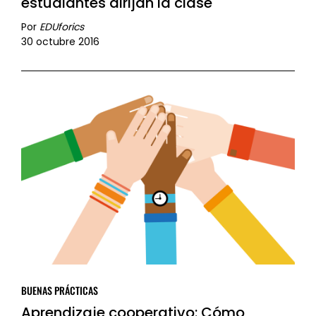
estudiantes dirijan la clase
Por
EDUforics
30 octubre 2016
BUENAS PRÁCTICAS
Aprendizaje cooperativo: Cómo