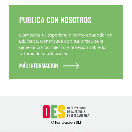
PUBLICA CON NOSOTROS
Comparte tu experiencia como educador en
Eduforics. Contribuye con tus artículos a
generar conocimiento y reflexión sobre los
futuros de la educación.
MÁS INFORMACIÓN