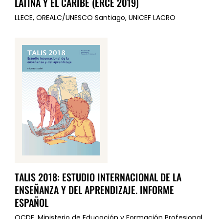
LATINA Y EL CARIBE (ERCE 2019)
LLECE, OREALC/UNESCO Santiago, UNICEF LACRO
TALIS 2018: ESTUDIO INTERNACIONAL DE LA
ENSEÑANZA Y DEL APRENDIZAJE. INFORME
ESPAÑOL
OCDE, Ministerio de Educación y Formación Profesional