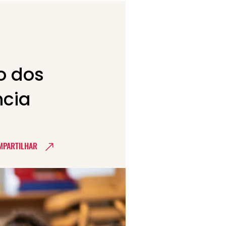
o dos
ncia
MPARTILHAR