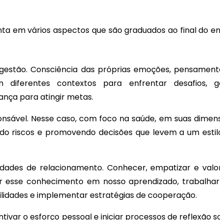
a em vários aspectos que são graduados ao final do en
gestão. Consciência das próprias emoções, pensament
 diferentes contextos para enfrentar desafios, g
nça para atingir metas.
nsável. Nesse caso, com foco na saúde, em suas dimen
cando riscos e promovendo decisões que levem a um estil
lidades de relacionamento. Conhecer, empatizar e valor
ar esse conhecimento em nosso aprendizado, trabalha
ilidades e implementar estratégias de cooperação.
tivar o esforço pessoal e iniciar processos de reflexão 