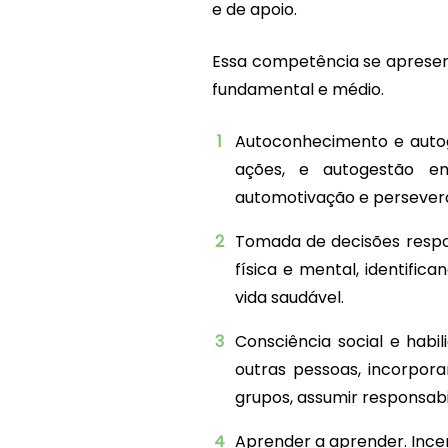
e de apoio.
Essa competência se apresent
fundamental e médio.
Autoconhecimento e auto
ações, e autogestão em
automotivação e persevera
Tomada de decisões respo
física e mental, identifi
vida saudável.
Consciência social e habi
outras pessoas, incorpor
grupos, assumir responsab
Aprender a aprender. Incen