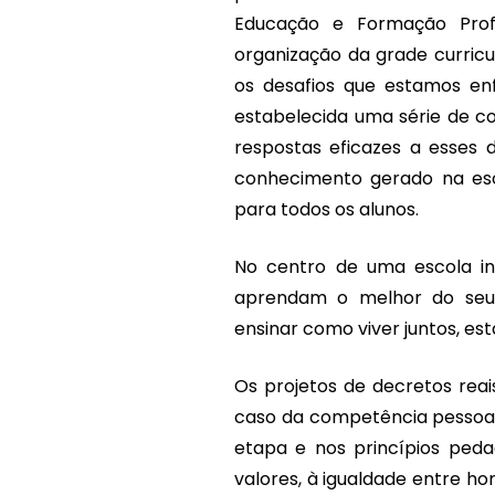
Educação e Formação Pro
organização da grade curricu
os desafios que estamos en
estabelecida uma série de c
respostas eficazes a esses 
conhecimento gerado na esco
para todos os alunos.
No centro de uma escola in
aprendam o melhor do seu 
ensinar como viver juntos, es
Os projetos de decretos reai
caso da competência pessoal,
etapa e nos princípios ped
valores, à igualdade entre h