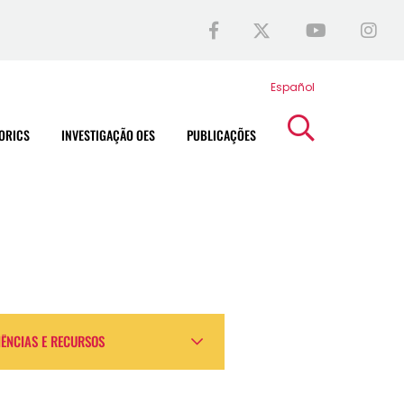
Español
ORICS
INVESTIGAÇÃO OES
PUBLICAÇÕES
IÊNCIAS E RECURSOS