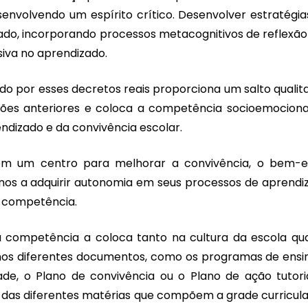
senvolvendo um espírito crítico. Desenvolver estratégia
do, incorporando processos metacognitivos de reflexão
iva no aprendizado.
o por esses decretos reais proporciona um salto qualita
ões anteriores e coloca a competência socioemociona
ndizado e da convivência escolar.
em um centro para melhorar a convivência, o bem-e
unos a adquirir autonomia em seus processos de aprendi
e competência.
a competência a coloca tanto na cultura da escola qu
nos diferentes documentos, como os programas de ensin
de, o Plano de convivência ou o Plano de ação tutoria
as diferentes matérias que compõem a grade curricula