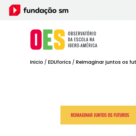
Inicio
/
EDUforics
/
Reimaginar juntos os fu
REIMAGINAR JUNTOS OS FUTUROS