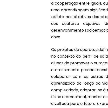
à cooperação entre iguais, 
uma aprendizagem significat
reflete nos objetivos das et
dos quatorze objetivos 
desenvolvimento socioemocion
doze.
Os projetos de decretos defi
no contexto do perfil de saí
alunos de promover o autocon
o crescimento pessoal const
colaborar com os outros de
aprendizado ao longo da vid
complexidade, adaptar-se à 
físico e emocional, manter a 
e voltada para o futuro, expr