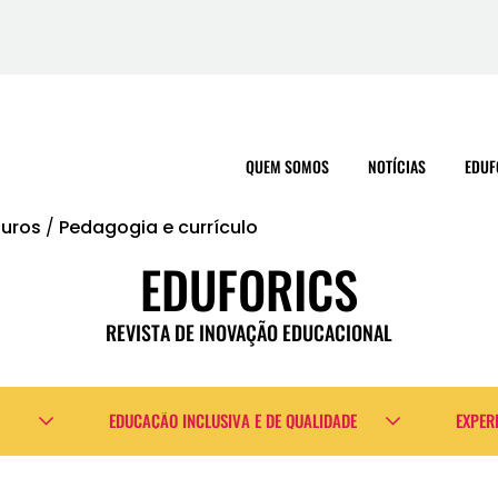
QUEM SOMOS
NOTÍCIAS
EDUF
turos
/
Pedagogia e currículo
EDUFORICS
REVISTA DE INOVAÇÃO EDUCACIONAL
EDUCAÇÃO INCLUSIVA E DE QUALIDADE
EXPER