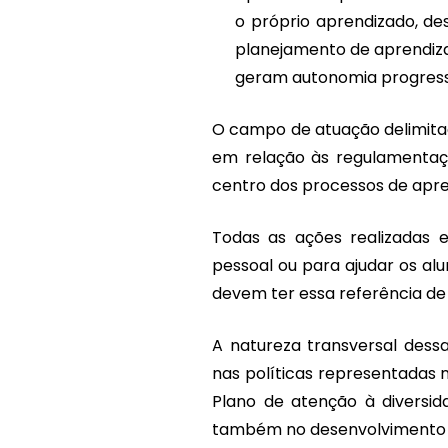
o próprio aprendizado, de
planejamento de aprendiza
geram autonomia progress
O campo de atuação delimitad
em relação às regulamentaç
centro dos processos de apre
Todas as ações realizadas 
pessoal ou para ajudar os al
devem ter essa referência d
A natureza transversal dess
nas políticas representadas 
Plano de atenção à diversida
também no desenvolvimento d