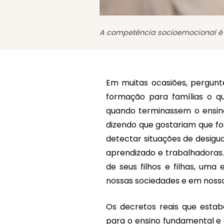
A competência socioemocional é a
Em muitas ocasiões, pergunt
formação para famílias o qu
quando terminassem o ensino 
dizendo que gostariam que fo
detectar situações de desigu
aprendizado e trabalhadoras.
de seus filhos e filhas, uma
nossas sociedades e em noss
Os decretos reais que esta
para o ensino fundamental e 