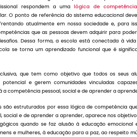
fissional respondem a uma
lógica de competência
lar. O ponto de referência do sistema educacional deve
frentando atualmente em nossa sociedade e, para iss
ompetências que as pessoas devem adquirir para poder
desafios. Dessa forma, a escola está conectada à vida
la se torna um aprendizado funcional que é significa
clusiva, que tem como objetivo que todos os seus al
potencial e gerem comunidades vinculadas capaze
tá a competência pessoal, social e de aprender a aprend
s são estruturados por essa lógica de competência que
 social e de aprender a aprender, aparece nos objetivo
agógicos quando se faz alusão à educação emocional 
omens e mulheres, à educação para a paz, ao respeito mú