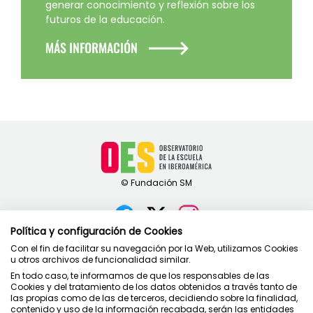
generar conocimiento y reflexión sobre los
futuros de la educación.
MÁS INFORMACIÓN
Política y configuración de Cookies
Contacto
Con el fin de facilitar su navegación por la Web, utilizamos Cookies
u otros archivos de funcionalidad similar.
Política de privacidad
En todo caso, te informamos de que los responsables de las
Condiciones de uso
Cookies y del tratamiento de los datos obtenidos a través tanto de
Política de cookies
las propias como de las de terceros, decidiendo sobre la finalidad,
contenido y uso de la información recabada, serán las entidades