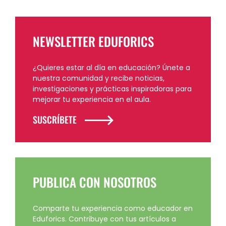
NEWSLETTER EDUFORICS
¿Quieres estar al día en educación? Únete a
nuestra comunidad y recibe noticias,
investigaciones y prácticas inspiradoras para
mejorar tu experiencia en el aula.
SUSCRÍBETE
PUBLICA CON NOSOTROS
Comparte tu experiencia como educador en
Eduforics. Contribuye con tus artículos a