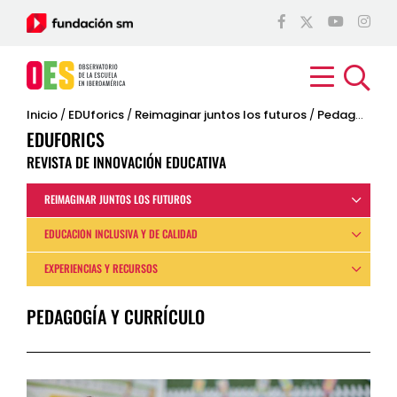
Inicio
/
EDUforics
/
Reimaginar juntos los futuros
/
Pedagogía y currículo
EDUFORICS
REVISTA DE INNOVACIÓN EDUCATIVA
REIMAGINAR JUNTOS LOS FUTUROS
EDUCACIÓN INCLUSIVA Y DE CALIDAD
EXPERIENCIAS Y RECURSOS
PEDAGOGÍA Y CURRÍCULO