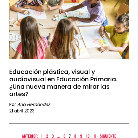
Educación plástica, visual y
audiovisual en Educación Primaria.
¿Una nueva manera de mirar las
artes?
Por
Ana Hernández
21 abril 2023
ANTERIOR
1
2
3
…
6
7
8
9
10
11
SIGUIENTE